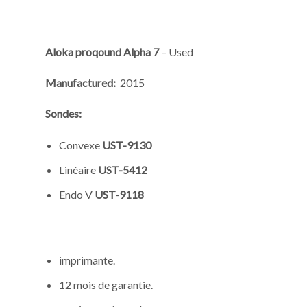
Aloka proqound Alpha 7
– Used
Manufactured:
2015
Sondes:
Convexe
UST-9130
Linéaire
UST-5412
Endo V
UST-9118
imprimante.
12 mois de garantie.