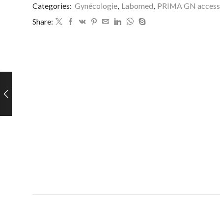
Categories:
Gynécologie
,
Labomed
,
PRIMA GN access
Share: